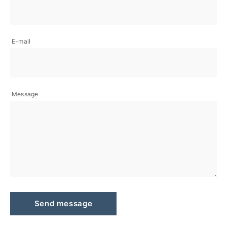
E-mail
Message
Send message