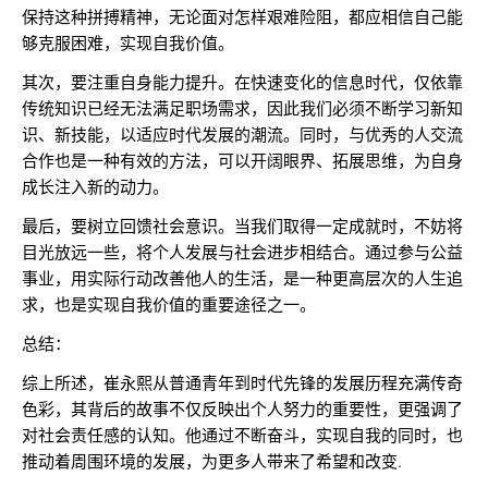
保持这种拼搏精神，无论面对怎样艰难险阻，都应相信自己能
够克服困难，实现自我价值。
其次，要注重自身能力提升。在快速变化的信息时代，仅依靠
传统知识已经无法满足职场需求，因此我们必须不断学习新知
识、新技能，以适应时代发展的潮流。同时，与优秀的人交流
合作也是一种有效的方法，可以开阔眼界、拓展思维，为自身
成长注入新的动力。
最后，要树立回馈社会意识。当我们取得一定成就时，不妨将
目光放远一些，将个人发展与社会进步相结合。通过参与公益
事业，用实际行动改善他人的生活，是一种更高层次的人生追
求，也是实现自我价值的重要途径之一。
总结：
综上所述，崔永熙从普通青年到时代先锋的发展历程充满传奇
色彩，其背后的故事不仅反映出个人努力的重要性，更强调了
对社会责任感的认知。他通过不断奋斗，实现自我的同时，也
推动着周围环境的发展，为更多人带来了希望和改变.