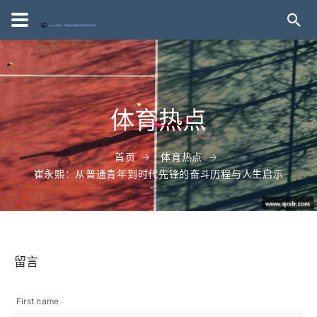
体育热点
首页
体育热点
崔永熙：从普通青年到时代先锋的奋斗历程与人生启示
留言
First name