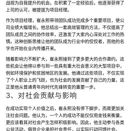
战视为自我提升的机会。在积累了一定经验后，他逐渐获得了
上司的认可，被提拔为项目经理。
作为项目经理，崔永熙带领团队成功完成多个重要项目，使公
司业绩大幅增长。他总结出一套高效管理的方法，不仅提高了
团队成员之间的协作效率，还激发了大家内心深处对工作的热
情。这种创新思维让他的团队成为行业中的佼佼者，而他的名
字也开始在业内传播开来。
随着影响力不断扩大，崔永熙接到了更多更大的合作邀约。这
些机会让他得以参与到一些具有重大社会意义的大型项目中，
例如环境保护和贫困地区的发展。他通过这些项目，不仅实现
了个人职业上的飞跃，也为社会的发展贡献了自己的力量，这
正是他从普通青年向时代先锋转变的重要一步。
3、对社会贡献与影响
在成功实现个人价值之后，崔永熙没有停下脚步，而是更加关
注社会问题。他认为，一个人的成功不能仅仅用金钱来衡量，
更应该看其对社会产生怎样积极影响。因此，他主动参与各类
公益活动，倡导企业承担社会责任，以实际行动回馈社会。