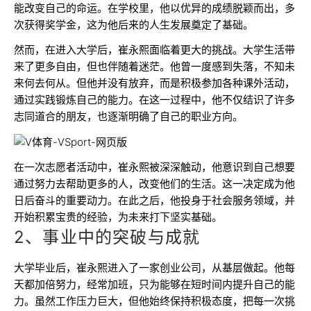
能改变自己的命运。在学校里，他以优异的成绩脱颖而出，多
次获得奖学金，这为他后来的人生发展奠定了基础。
然而，在进入大学后，崔永熙面临着更大的挑战。大学生活带
来了更多自由，但也伴随着迷茫。他曾一度感到失落，不知未
来何去何从。但他并没有放弃，而是积极参加各种课外活动，
通过实践锻炼自己的能力。在这一过程中，他不仅结识了许多
志同道合的朋友，也逐渐明确了自己的职业方向。
在一次志愿者活动中，崔永熙被深深触动，他意识到自己想要
通过努力去帮助更多的人，改变他们的生活。这一决定成为他
日后奋斗的重要动力。在此之后，他投身于社会服务领域，并
开始积累宝贵的经验，为未来打下坚实基础。
2、事业中的突破与成就
大学毕业后，崔永熙进入了一家创业公司，从基层做起。他每
天都加倍努力，经常加班，只为能够在短时间内提升自己的能
力。虽然工作压力巨大，但他始终保持积极态度，把每一次挑