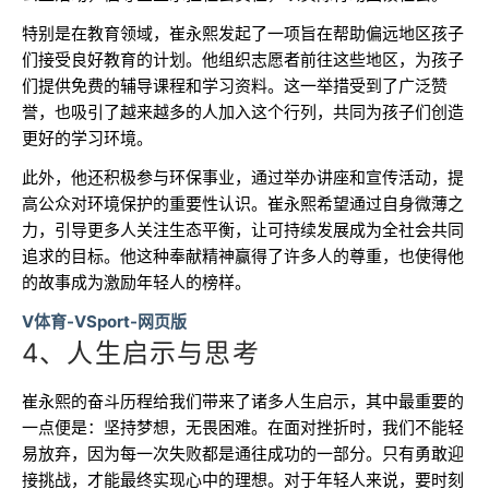
特别是在教育领域，崔永熙发起了一项旨在帮助偏远地区孩子
们接受良好教育的计划。他组织志愿者前往这些地区，为孩子
们提供免费的辅导课程和学习资料。这一举措受到了广泛赞
誉，也吸引了越来越多的人加入这个行列，共同为孩子们创造
更好的学习环境。
此外，他还积极参与环保事业，通过举办讲座和宣传活动，提
高公众对环境保护的重要性认识。崔永熙希望通过自身微薄之
力，引导更多人关注生态平衡，让可持续发展成为全社会共同
追求的目标。他这种奉献精神赢得了许多人的尊重，也使得他
的故事成为激励年轻人的榜样。
V体育-VSport-网页版
4、人生启示与思考
崔永熙的奋斗历程给我们带来了诸多人生启示，其中最重要的
一点便是：坚持梦想，无畏困难。在面对挫折时，我们不能轻
易放弃，因为每一次失败都是通往成功的一部分。只有勇敢迎
接挑战，才能最终实现心中的理想。对于年轻人来说，要时刻