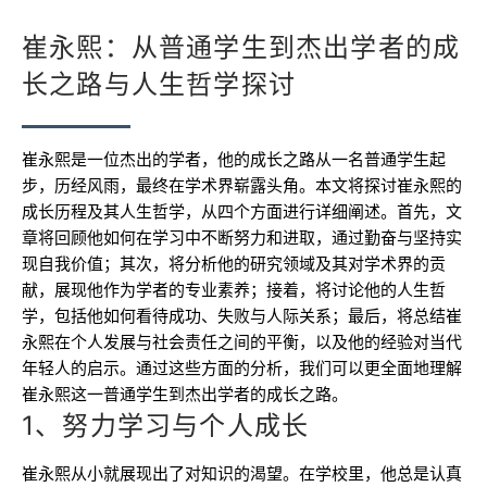
崔永熙：从普通学生到杰出学者的成
长之路与人生哲学探讨
崔永熙是一位杰出的学者，他的成长之路从一名普通学生起
步，历经风雨，最终在学术界崭露头角。本文将探讨崔永熙的
成长历程及其人生哲学，从四个方面进行详细阐述。首先，文
章将回顾他如何在学习中不断努力和进取，通过勤奋与坚持实
现自我价值；其次，将分析他的研究领域及其对学术界的贡
献，展现他作为学者的专业素养；接着，将讨论他的人生哲
学，包括他如何看待成功、失败与人际关系；最后，将总结崔
永熙在个人发展与社会责任之间的平衡，以及他的经验对当代
年轻人的启示。通过这些方面的分析，我们可以更全面地理解
崔永熙这一普通学生到杰出学者的成长之路。
1、努力学习与个人成长
崔永熙从小就展现出了对知识的渴望。在学校里，他总是认真