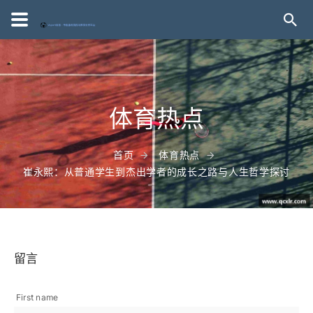
体育热点
首页
体育热点
崔永熙：从普通学生到杰出学者的成长之路与人生哲学探讨
留言
First name