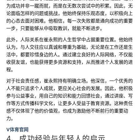
为成功并非一蹴而就，而是在无数次尝试中的积累。因此，无
论面临怎样的问题或挑战，他始终保持乐观态度，以积极向上
的心态去面对困难。他相信，每一次失败都是通向成功的重要
一步，只要能够从中吸取教训，就能不断进步。
此外，人际关系在崔永熙的人生哲学中占据重要位置。他始终
认为，与人交往应以真诚和尊重为基础，无论是在工作还是生
活中，都要珍惜身边的人。通过建立良好的人际网络，不仅能
收获友谊，也能获得更多资源和支持，从而推进个人发展的进
程。
对于社会责任感，崔永熙持有明确立场。他深信，一个优秀的
人不能只追求个人成就，更应关心社会的发展。因此，他积极
参与公益事业，用自己的知识和能力回馈社会，通过讲座、写
作等方式传播科学文化，让更多人受益于教育资源。这种责任
感不仅体现了他的价值观，也成为激励他不断前行的重要动
力。
V体育官网
4、成功经验与年轻人的启示