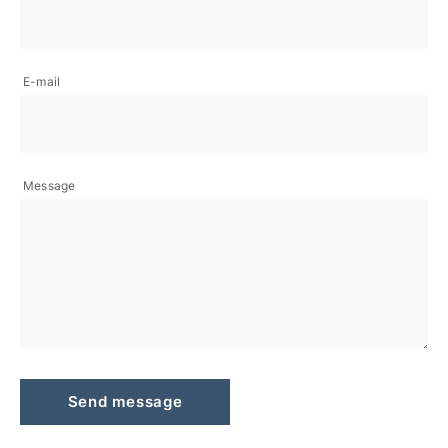
E-mail
Message
Send message