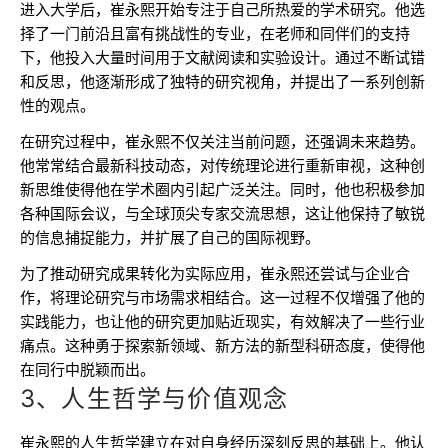
进入大学后，崔永熙开始专注于自己所热爱的学术研究。他选
择了一门前沿且富有挑战性的专业，在老师和同伴们的支持
下，他投入大量时间用于文献阅读和实验设计。通过不断试错
和反思，他逐渐形成了独特的研究视角，并提出了一系列创新
性的观点。
在研究过程中，崔永熙不仅关注当前问题，还强调未来趋势。
他常常结合最新科技动态，对传统理论进行重新审视，这种创
新思维使得他在学术圈内引起广泛关注。同时，他也积极参加
各种国际会议，与全球顶尖专家交流思想，这让他保持了敏锐
的信息捕捉能力，并扩展了自己的国际视野。
为了推动研究成果转化为实际应用，崔永熙还尝试与企业合
作，将理论研究与市场需求相结合。这一过程不仅增强了他的
实践能力，也让他的研究更加贴近现实，有效解决了一些行业
痛点。这种勇于探索新领域、新方法的新型科研态度，使得他
在同行中脱颖而出。
3、人生哲学与价值观念
崔永熙的人生哲学建立在对自身经历深刻反思的基础上。他认