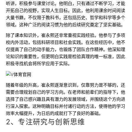
听讲，积极参与课堂讨论。他明白，只有通过不断学习，才能
开拓自己的视野，实现人生目标。因此，他利用课余时间阅读
大量书籍，不仅限于教科书，还包括历史、哲学和科学等多个
领域。这种广泛的阅读习惯为他的后续研究奠定了坚实基础。
除了课本知识外，崔永熙还非常重视实践经验。他参与了多项
校内外活动，包括科研项目和社会实践。在这些经历中，他不
仅提高了自己的动手能力，也锻炼了团队合作精神。他深知理
论知识的重要性，但更明白实践是检验真理的唯一标准，因此
积极寻找机会将所学应用于实际。
随着年级的升高，崔永熙逐渐意识到，仅靠努力是不够的，还
需要合理规划自己的学习方向。在老师和前辈们的指导下，他
选择了自己感兴趣且具有潜力的发展领域，并围绕这个方向进
行深入探索。这种明确目标并付诸行动的方法，使得他的学习
效率大幅提升，为日后的成就打下了良好的基础。
2、专注研究与创新思维