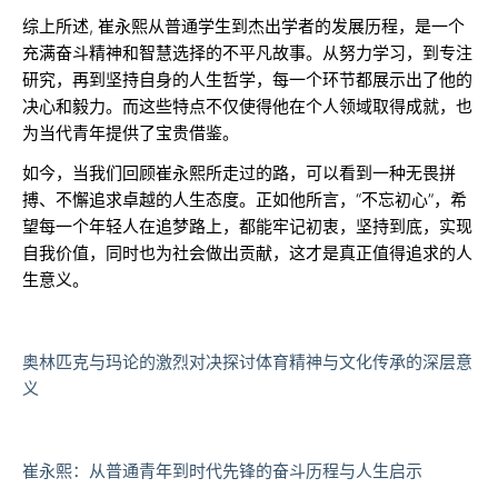
综上所述, 崔永熙从普通学生到杰出学者的发展历程，是一个
充满奋斗精神和智慧选择的不平凡故事。从努力学习，到专注
研究，再到坚持自身的人生哲学，每一个环节都展示出了他的
决心和毅力。而这些特点不仅使得他在个人领域取得成就，也
为当代青年提供了宝贵借鉴。
如今，当我们回顾崔永熙所走过的路，可以看到一种无畏拼
搏、不懈追求卓越的人生态度。正如他所言，“不忘初心”，希
望每一个年轻人在追梦路上，都能牢记初衷，坚持到底，实现
自我价值，同时也为社会做出贡献，这才是真正值得追求的人
生意义。
奥林匹克与玛论的激烈对决探讨体育精神与文化传承的深层意
义
崔永熙：从普通青年到时代先锋的奋斗历程与人生启示