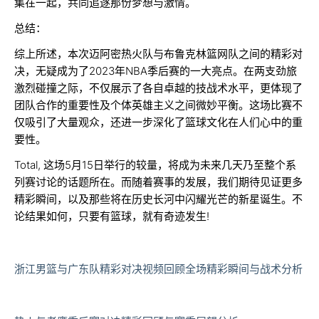
集在一起，共同追逐那份梦想与激情。
总结：
综上所述，本次迈阿密热火队与布鲁克林篮网队之间的精彩对
决，无疑成为了2023年NBA季后赛的一大亮点。在两支劲旅
激烈碰撞之际，不仅展示了各自卓越的技战术水平，更体现了
团队合作的重要性及个体英雄主义之间微妙平衡。这场比赛不
仅吸引了大量观众，还进一步深化了篮球文化在人们心中的重
要性。
Total, 这场5月15日举行的较量，将成为未来几天乃至整个系
列赛讨论的话题所在。而随着赛事的发展，我们期待见证更多
精彩瞬间，以及那些将在历史长河中闪耀光芒的新星诞生。不
论结果如何，只要有篮球，就有奇迹发生!
浙江男篮与广东队精彩对决视频回顾全场精彩瞬间与战术分析