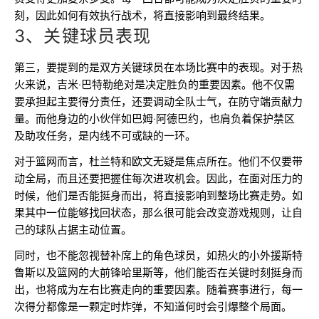
刻，因此如何有效执行战术，将直接影响到最终结果。
3、关键球员表现
第三，要提到的是双方关键球员在本场比赛中的表现。对于热
火来说，吉米·巴特勒绝对是决定胜负的重要因素。他不仅需
要承担起主要得分责任，还要调动全队士气，在防守端贡献力
量。而他身边的小伙伴如巴姆·阿德巴约，也肩负着保护禁区
及助攻任务，是内线不可或缺的一环。
对于篮网而言，杜兰特和欧文无疑是焦点所在。他们不仅要带
动全局，而且还要把握住每次进攻机会。因此，在面对压力的
时候，他们是否能挺身而出，将直接影响到整场比赛走势。如
果其中一位能够找回状态，那么很可能会改变游戏规则，让自
己的球队占据主动位置。
同时，也不能忽视替补席上的角色球员，如热火的小外援斯特
鲁斯以及篮网的大前锋哈里斯等，他们能否在关键时刻挺身而
出，也将成为左右比赛走向的重要因素。随着赛事进行，每一
次得分都像是一颗定时炸弹，不知道何时会引爆整个局面。