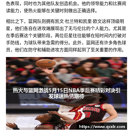
色表现，同时也为其他队友创造机会。他的领导能力和比赛阅
读能力，使热火能够在关键时刻做出正确选择。
相比之下，篮网队则拥有凯文·杜兰特和凯里·欧文这样顶级明
星，他们各自在进攻端展现出了无与伦比的个人能力。尤其是
在季后赛这个关键阶段，两位巨星往往能够在短时间内打破对
手防线，为球队带来急需的得分。此外，篮网还有许多角色球
员，他们在防守和辅助进攻方面同样起到了至关重要的作用。