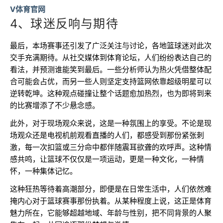
V体育官网
4、球迷反响与期待
最后，本场赛事还引发了广泛关注与讨论，各地篮球迷对此次
交手充满期待。从社交媒体到体育论坛，人们纷纷表达自己的
看法，并预测谁能笑到最后。一些分析师认为热火凭借整体配
合可能会占优，而另一些人则坚定支持篮网依靠超级明星可以
逆转乾坤。这种观点碰撞让整个话题愈加热烈，也为即将到来
的比赛增添了不少悬念感。
此外，对于现场观众来说，这是一种氛围上的享受。不论是现
场观众还是电视机前观看直播的人们，都感受到那份紧张刺
激，每一次扣篮或三分命中都伴随震耳欲聋的欢呼声。这种情
感共鸣，让篮球不仅仅是一项运动，更是一种文化，一种情
怀，一种集体记忆。
这种狂热等待着高潮部分，即便是在日常生活中，人们依然难
掩内心对于篮球赛事那份执着。从某种程度上说，这正是体育
魅力所在，它能够超越地域、年龄与性别，把不同背景的人聚