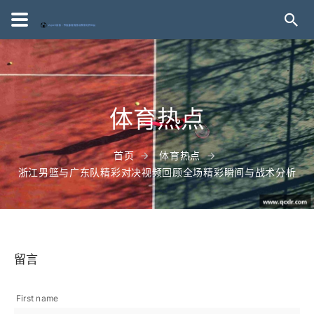
体育热点
首页
体育热点
浙江男篮与广东队精彩对决视频回顾全场精彩瞬间与战术分析
留言
First name