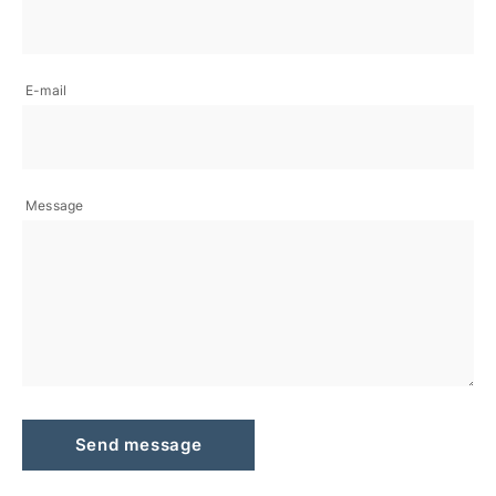
E-mail
Message
Send message