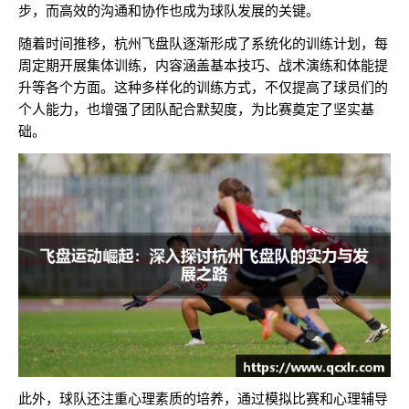
步，而高效的沟通和协作也成为球队发展的关键。
随着时间推移，杭州飞盘队逐渐形成了系统化的训练计划，每
周定期开展集体训练，内容涵盖基本技巧、战术演练和体能提
升等各个方面。这种多样化的训练方式，不仅提高了球员们的
个人能力，也增强了团队配合默契度，为比赛奠定了坚实基
础。
此外，球队还注重心理素质的培养，通过模拟比赛和心理辅导