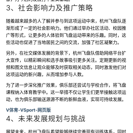
3、社会影响力及推广策略
随着越来越多的人了解并参与到这项运动中来，杭州飞盘队逐
渐形成了一定的社会影响力。他们通过举办社区活动、校园推
广等形式，让更多的人体验到飞盘运动带来的乐趣。同时，这
些活动也促进了当地居民之间的交流，加强了社区凝聚力。
另外，在社交媒体发展的背景下，杭州飞盘队借助网络平台扩
大宣传，以精彩瞬间和选手故事吸引更多关注。定期更新的视
频和图文信息让观众能够及时获取相关动态，同时激发他们对
这项运动的新兴趣，从而增加参与人数。
为了进一步深化推广效果，俱乐部还尝试与学校合作，将飞盘
课程纳入体育教学中。这一举措不仅让学生们更早接触这项运
动，也为俱乐部输送源源不断的新鲜血液，实现可持续发展。
V体育-VSport-网页版
4、未来发展规划与挑战
展望未来，杭州飞盘队希望能够继续完善现有训练体系，同时