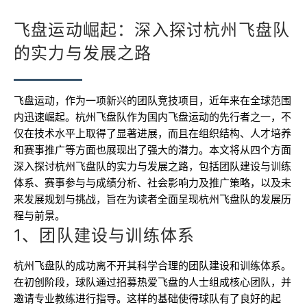
飞盘运动崛起：深入探讨杭州飞盘队
的实力与发展之路
飞盘运动，作为一项新兴的团队竞技项目，近年来在全球范围
内迅速崛起。杭州飞盘队作为国内飞盘运动的先行者之一，不
仅在技术水平上取得了显著进展，而且在组织结构、人才培养
和赛事推广等方面也展现出了强大的潜力。本文将从四个方面
深入探讨杭州飞盘队的实力与发展之路，包括团队建设与训练
体系、赛事参与与成绩分析、社会影响力及推广策略，以及未
来发展规划与挑战，旨在为读者全面呈现杭州飞盘队的发展历
程与前景。
1、团队建设与训练体系
杭州飞盘队的成功离不开其科学合理的团队建设和训练体系。
在初创阶段，球队通过招募热爱飞盘的人士组成核心团队，并
邀请专业教练进行指导。这样的基础使得球队有了良好的起