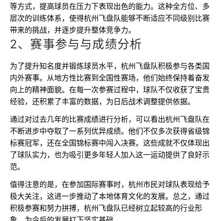
等方式，提高球员在压力下表现出色的能力。这种全方位、多
层次的训练体系，使得杭州飞盘队能够不断适应不同级别比赛
带来的挑战，并逐步提升整体竞争力。
2、赛事参与与成绩分析
为了提升知名度并锻炼球员水平，杭州飞盘队积极参与各类国
内外赛事。从地方性比赛到全国性赛场，他们始终保持着奋发
向上的精神面貌。在每一次参赛过程中，球队不仅收获了宝贵
经验，还积累了丰富的数据，为日后战术调整提供依据。
通过对过去几年的比赛成绩进行分析，可以看出杭州飞盘队在
不断进步中夺取了一系列优异成绩。他们不仅多次获得省级锦
标赛冠军，还在全国锦标赛中闯入决赛。这些成就不仅体现出
了球队实力，也为吸引更多年轻人加入这一运动提供了良好示
范。
值得注意的是，在参加国际赛事时，杭州市民对球队表现给予
极大关注，这进一步推动了本地体育文化的发展。总之，通过
积极参赛和努力拼搏，杭州飞盘队已经树立起较高的行业形
象，为今后的发展打下坚实基础。