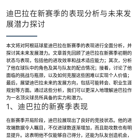
迪巴拉在新赛季的表现分析与未来发
展潜力探讨
本文将对阿根廷球星迪巴拉在新赛季的表现进行全面分析，并
探讨其未来发展潜力。文章首先回顾了迪巴拉在新赛季初期的
状态与表现，包括他的进攻效率和战术适应能力；其次，分析
了他在球队中的角色及其与队友的配合情况；接着，讨论了他
面临的挑战与瓶颈，以及如何克服这些困难以实现个人价值；
最后，展望迪巴拉未来的发展方向，包括可能转会、职业生涯
规划等方面。通过这些分析，我们可以更深入地理解迪巴拉作
为一名顶尖球员所具备的实力和潜力。
1、迪巴拉的新赛季表现
在新赛季开局阶段，迪巴拉展现出了良好的竞技状态。他的进
攻端数据令人瞩目，不仅进球数逐渐增加，而且助攻数也有明
显提升。这表明他不仅能够自己得分，还能为队友创造机会，