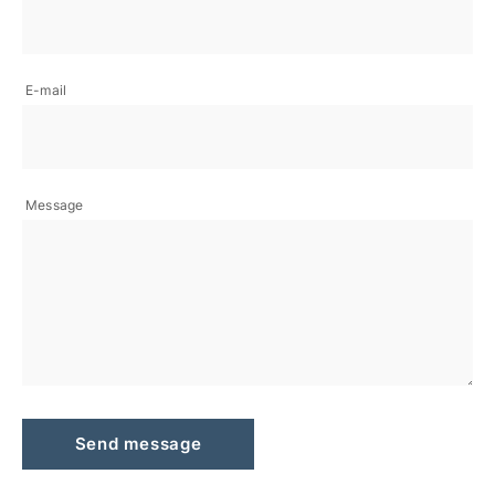
E-mail
Message
Send message