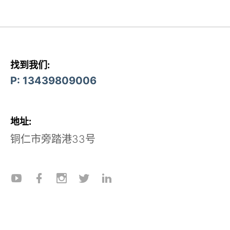
找到我们:
P: 13439809006
地址:
铜仁市旁踏港33号