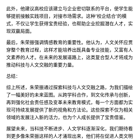
此外，他建议高校应该建立与企业密切联系的平台，使学生能
够提前接触实践项目，对接市场需求。这种“校企结合”的模
式，不仅让学生获得宝贵经验，也帮助企业挖掘潜在人才，实
现双赢局面。
最后，朱荣振强调情感教育的重要性。他认为，人文关怀应贯
穿整个教育过程，这样才能培养出既具备专业技能，又富有人
文素养的人才。在未来的发展道路上，这类复合型人才将成为
推动科技与人文交融的重要力量。
总结：
综上所述，朱荣振通过探索科技与人文交融之路，为我们描绘
了一幅美好的未来蓝图。从跨学科合作，到文化传承与创新，
再到强化社会责任感及变革未来教育模式，每一个方面都为实
现可持续发展提供了新的视角和方法论。这些探索不仅为相关
领域的发展注入新的活力，也为个人成长提供了宝贵借鉴。
展望未来，当科技不断进步、人文学科逐渐深化，我们期待看
到更多像朱荣振这样的人才涌现出来，他们将在促进人类文明