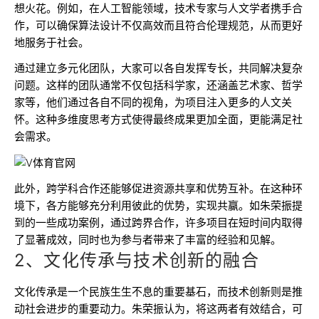
想火花。例如，在人工智能领域，技术专家与人文学者携手合
作，可以确保算法设计不仅高效而且符合伦理规范，从而更好
地服务于社会。
通过建立多元化团队，大家可以各自发挥专长，共同解决复杂
问题。这样的团队通常不仅包括科学家，还涵盖艺术家、哲学
家等，他们通过各自不同的视角，为项目注入更多的人文关
怀。这种多维度思考方式使得最终成果更加全面，更能满足社
会需求。
此外，跨学科合作还能够促进资源共享和优势互补。在这种环
境下，各方能够充分利用彼此的优势，实现共赢。如朱荣振提
到的一些成功案例，通过跨界合作，许多项目在短时间内取得
了显著成效，同时也为参与者带来了丰富的经验和见解。
2、文化传承与技术创新的融合
文化传承是一个民族生生不息的重要基石，而技术创新则是推
动社会进步的重要动力。朱荣振认为，将这两者有效结合，可