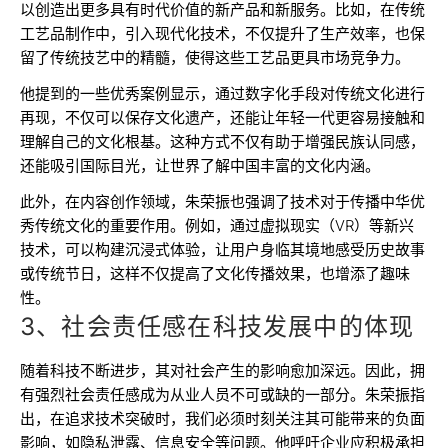
以创造出更多具有时代价值的新产品和新服务。比如，在传统
工艺品制作中，引入现代化技术，不仅提升了生产效率，也保
留了传统技艺中的精髓，使得这些工艺品更具市场竞争力。
他提到的一些优秀案例显示，通过数字化手段对传统文化进行
再现，不仅可以保存文化遗产，还能让年轻一代更容易接触和
理解自己的文化根基。这种方式不仅有助于增强民族认同感，
还能吸引国际目光，让世界了解中国丰富的文化内涵。
此外，在内容创作领域，朱荣振也强调了技术对于传播中华优
秀传统文化的重要作用。例如，通过虚拟现实（VR）等新兴
技术，可以构建沉浸式体验，让用户身临其境地感受历史故事
或传统节日，这样不仅提高了文化传播效果，也增添了趣味
性。
3、社会责任感在科技发展中的体现
随着科技不断进步，其对社会产生的影响愈加深远。因此，拥
有强烈社会责任感成为从业人员不可或缺的一部分。朱荣振指
出，在追求技术突破时，我们必须时刻关注其可能带来的负面
影响，如隐私泄露、信息安全等问题。他呼吁企业应积极承担