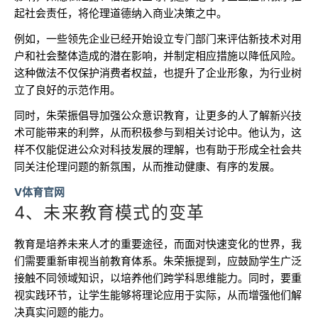
起社会责任，将伦理道德纳入商业决策之中。
例如，一些领先企业已经开始设立专门部门来评估新技术对用
户和社会整体造成的潜在影响，并制定相应措施以降低风险。
这种做法不仅保护消费者权益，也提升了企业形象，为行业树
立了良好的示范作用。
同时，朱荣振倡导加强公众意识教育，让更多的人了解新兴技
术可能带来的利弊，从而积极参与到相关讨论中。他认为，这
样不仅能促进公众对科技发展的理解，也有助于形成全社会共
同关注伦理问题的新氛围，从而推动健康、有序的发展。
V体育官网
4、未来教育模式的变革
教育是培养未来人才的重要途径，而面对快速变化的世界，我
们需要重新审视当前教育体系。朱荣振提到，应鼓励学生广泛
接触不同领域知识，以培养他们跨学科思维能力。同时，要重
视实践环节，让学生能够将理论应用于实际，从而增强他们解
决真实问题的能力。