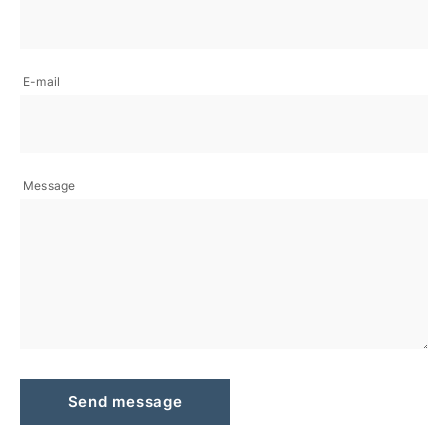
E-mail
Message
Send message