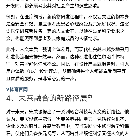
开发时，都必须考虑其对社会产生的多重影响。
例如，在医疗领域，新药物研发过程中，不仅要关注药物本身
是否安全有效，更应该考虑患者心理感受及其家庭状况。这需
要医学研究者具备一定的人文素养，以便在满足科学要求之
余，也能照顾到患者及其家庭成员的人情需求。
此外，人文本质上强调个体差异，而现代社会越来越多地采用
标准化流程来提升效率。然而，这种标准化往往忽略个体特
征，对某些群体造成不公。因此，在设计产品或服务时，引入
用户体验（UX）设计理念，从而确保每个人都能享受到平等
且优质的服务，是非常必要的一步。
V体育官网
4、未来融合的新路径展望
对于未来，朱荣振提出了一系列融合科技与人文的新路径。他
认为，要实现这种融合，需要各界共同努力，包括教育机构、
企业以及政府等。在高等教育中，应当鼓励学生修习跨学科课
程，使他们具备多元视野，从而培养出既懂科学又懂人文的人