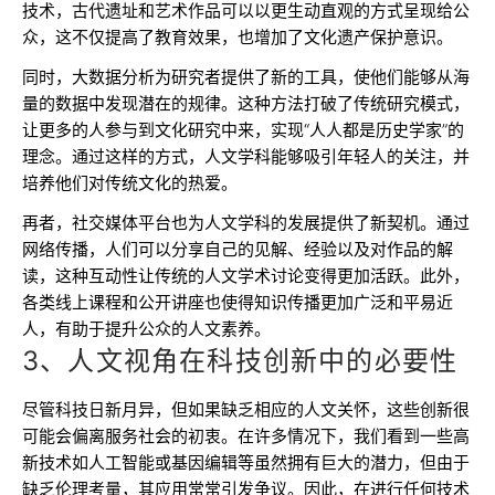
技术，古代遗址和艺术作品可以以更生动直观的方式呈现给公
众，这不仅提高了教育效果，也增加了文化遗产保护意识。
同时，大数据分析为研究者提供了新的工具，使他们能够从海
量的数据中发现潜在的规律。这种方法打破了传统研究模式，
让更多的人参与到文化研究中来，实现“人人都是历史学家”的
理念。通过这样的方式，人文学科能够吸引年轻人的关注，并
培养他们对传统文化的热爱。
再者，社交媒体平台也为人文学科的发展提供了新契机。通过
网络传播，人们可以分享自己的见解、经验以及对作品的解
读，这种互动性让传统的人文学术讨论变得更加活跃。此外，
各类线上课程和公开讲座也使得知识传播更加广泛和平易近
人，有助于提升公众的人文素养。
3、人文视角在科技创新中的必要性
尽管科技日新月异，但如果缺乏相应的人文关怀，这些创新很
可能会偏离服务社会的初衷。在许多情况下，我们看到一些高
新技术如人工智能或基因编辑等虽然拥有巨大的潜力，但由于
缺乏伦理考量，其应用常常引发争议。因此，在进行任何技术