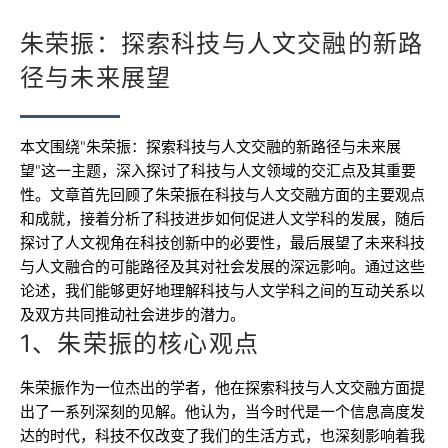
朱荣振：探索科技与人文交融的新路
径与未来展望
本文围绕"朱荣振：探索科技与人文交融的新路径与未来展
望"这一主题，深入探讨了科技与人文领域的交汇点及其重要
性。文章首先回顾了朱荣振在科技与人文交融方面的主要观点
和成就，接着分析了科技进步如何促进人文学科的发展，随后
探讨了人文视角在科技创新中的必要性，最后展望了未来科技
与人文融合的可能路径及其对社会发展的深远影响。通过这些
论述，我们能够更好地理解科技与人文学科之间的互动关系以
及双方共同推动社会进步的潜力。
1、朱荣振的核心观点
朱荣振作为一位杰出的学者，他在探索科技与人文交融方面提
出了一系列深刻的见解。他认为，当今时代是一个信息高度发
达的时代，科技不仅改变了我们的生活方式，也深刻影响着我