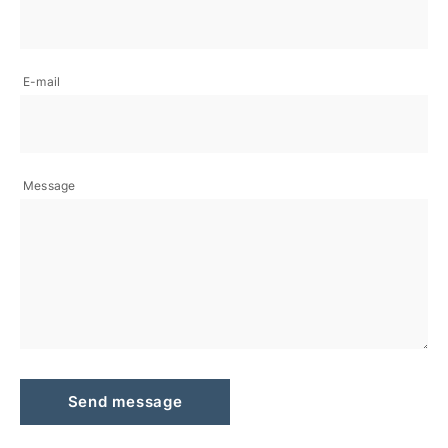
E-mail
Message
Send message