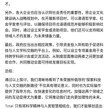
才。
另外，各大企业也应当认识到社会责任的重要性，将企业文化
建设纳入战略规划中。在开展新项目时，可以邀请哲学家、社
会学家参与评估，以确保项目符合道德规范并能够积极影响社
会。同时，通过设立奖学金或资助项目，他们还可以支持相关
领域人才的发展，为未来储备力量。
最后，政府应当出台相应政策，引导资金投入到有助于促进科
技与人文学科交融的平台上。例如，可以设立专项基金用于支
持跨学科研讨会或交流活动，从制度层面推动两者之间更加紧
密合作，共同推动全面可持续发展目标实现。
总结：
通过以上探讨，我们清晰地看到了朱荣振所倡导的“探索科技
与人文交融的新路径”不仅具有理论意义，同时也为实际操作
提供了指导方向。在快速变化的信息时代，加强这两个领域之
间的互动显得尤为重要，它将推动我们走向更加理性的未来。
Total: 只有将科学精神与人类智慧相结合，我们才能够创造出