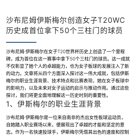
沙布尼姆伊斯梅尔创造女子T20WC
历史成首位拿下50个三柱门的球员
沙布尼姆·伊斯梅尔在女子T20世界杯历史上创造了一个里程
碑，成为首位在这一赛事中拿下50个三柱门的球员。这一成就
不仅彰显了她个人的卓越能力，也为女子板球的发展注入了新
的动力。文章将从四个方面深入探讨这一伟大成就，包括伊斯
梅尔的职业生涯背景、技术特点和比赛表现，她在女子板球中
的影响力，以及未来对女子运动的启示与推动作用。通过这些
探讨，我们将更全面地理解这一历史时刻的重要性。
1、伊斯梅尔的职业生涯背景
沙布尼姆·伊斯梅尔是一位来自南非的杰出女性板球运动员，
自她踏入职业赛场以来，便展现出了卓越的才能和坚定的意
志。作为一名快速投球手，伊斯梅尔凭借其出色的速度和控制