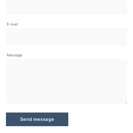
E-mail
Message
Send message