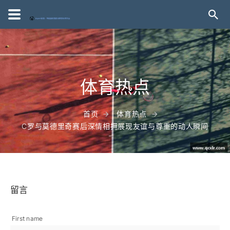
体育热点
首页
体育热点
C罗与莫德里奇赛后深情相拥展现友谊与尊重的动人瞬间
留言
First name