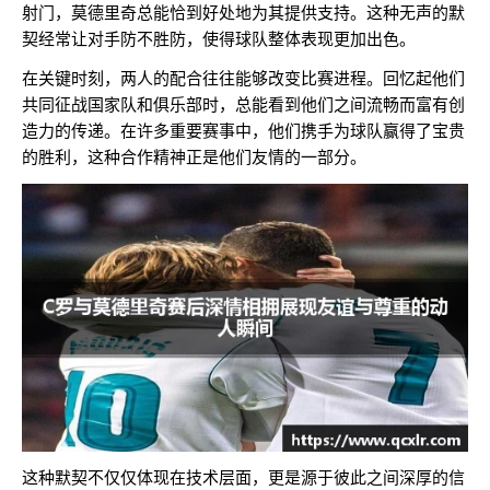
射门，莫德里奇总能恰到好处地为其提供支持。这种无声的默
契经常让对手防不胜防，使得球队整体表现更加出色。
在关键时刻，两人的配合往往能够改变比赛进程。回忆起他们
共同征战国家队和俱乐部时，总能看到他们之间流畅而富有创
造力的传递。在许多重要赛事中，他们携手为球队赢得了宝贵
的胜利，这种合作精神正是他们友情的一部分。
这种默契不仅仅体现在技术层面，更是源于彼此之间深厚的信