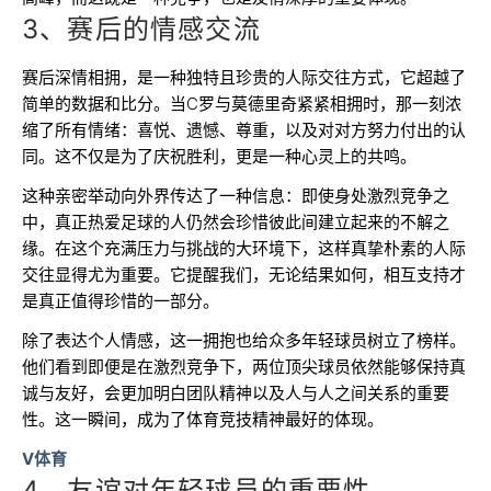
3、赛后的情感交流
赛后深情相拥，是一种独特且珍贵的人际交往方式，它超越了
简单的数据和比分。当C罗与莫德里奇紧紧相拥时，那一刻浓
缩了所有情绪：喜悦、遗憾、尊重，以及对对方努力付出的认
同。这不仅是为了庆祝胜利，更是一种心灵上的共鸣。
这种亲密举动向外界传达了一种信息：即使身处激烈竞争之
中，真正热爱足球的人仍然会珍惜彼此间建立起来的不解之
缘。在这个充满压力与挑战的大环境下，这样真挚朴素的人际
交往显得尤为重要。它提醒我们，无论结果如何，相互支持才
是真正值得珍惜的一部分。
除了表达个人情感，这一拥抱也给众多年轻球员树立了榜样。
他们看到即便是在激烈竞争下，两位顶尖球员依然能够保持真
诚与友好，会更加明白团队精神以及人与人之间关系的重要
性。这一瞬间，成为了体育竞技精神最好的体现。
V体育
4、友谊对年轻球员的重要性