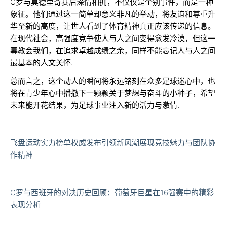
C罗与莫德里奇赛后深情相拥，不仅仅是个别事件，而是一种
象征。他们通过这一简单却意义非凡的举动，将友谊和尊重升
华至新的高度，让世人看到了体育精神真正应该传递的信息。
在现代社会，高强度竞争使人与人之间变得愈发冷漠，但这一
幕教会我们，在追求卓越成绩之余，同样不能忘记人与人之间
最基本的人文关怀.
总而言之，这个动人的瞬间将永远铭刻在众多足球迷心中，也
将在青少年心中播撒下一颗颗关于梦想与奋斗的小种子，希望
未来能开花结果，为足球事业注入新的活力与激情.
飞盘运动实力榜单权威发布引领新风潮展现竞技魅力与团队协
作精神
C罗与西班牙的对决历史回顾：葡萄牙巨星在16强赛中的精彩
表现分析