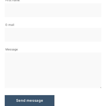
First name
E-mail
Message
Send message