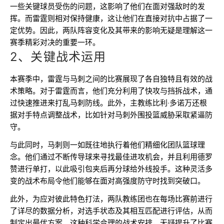
一些关键球员受伤的问题，这影响了他们在面对强敌时的发
挥。而雷霆则相对保持健康，这让他们在直接对抗中占据了一
定优势。因此，两队阵容变化及其带来的影响无疑是理解这一
赛季精彩对决的重要一环。
2、关键战术运用
本赛季中，雷霆与马刺之间的比赛展现了各自独特且有效的战
术策略。对于雷霆而言，他们充分利用了快攻与挡拆战术，通
过快速推进来打乱马刺防线。此外，主教练比利·多诺万还根
据对手特点调整战术，比如针对马刺外围投篮威胁采取紧逼防
守。
与此同时，马刺则一如既往地执行着他们精细化团队篮球理
念。他们通过不断传导球来寻找最佳进攻机会，并且利用德罗
赞进行单打，以此吸引包夹后再分球给外线投手。这种灵活多
变的战术布局令他们能够在面对高强度防守时找到突破口。
此外，为应对彼此特色打法，两队教练团也在每场比赛前进行
了详尽的数据分析，对选手状态及其相互匹配进行评估，从而
制定出最优方案。这种科学合理的战术安排，无疑提升了比赛