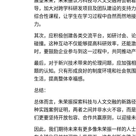
展望未来，朱荣振认为科技与人文交融将会朝着
导，加大对跨学科研发项目及团队建设的支持力
综合性课程，让学生在学习过程中自然而然地接
力。
其次，应积极创建各类交流平台，如研讨会、论
碰撞。这种互动不仅能够提高科研效率，还能激
时，要鼓励企业参与到这一过程中，共同推动产
最后，对于新兴技术带来的伦理问题，应加强相
题的认知。只有形成良好的制度环境和社会氛围
生活，提高整体幸福感。
总结：
总体而言，朱荣振探索科技与人文交融的新路径
种实践案例证明，两者之间并非水火不容，而是
们更要坚持开放包容、合作共赢原则，以迎接未
因此，我们期待未来有更多像朱荣振一样的人士