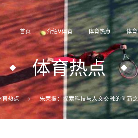
首页
介绍V体育
体育热点
体育
体育热点
体育热点
朱荣振：探索科技与人文交融的创新