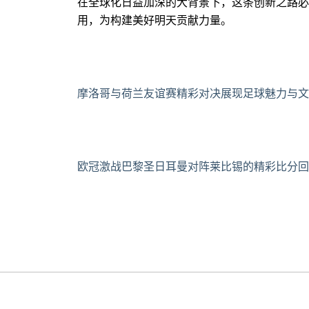
在全球化日益加深的大背景下，这条创新之路必
用，为构建美好明天贡献力量。
摩洛哥与荷兰友谊赛精彩对决展现足球魅力与文
欧冠激战巴黎圣日耳曼对阵莱比锡的精彩比分回