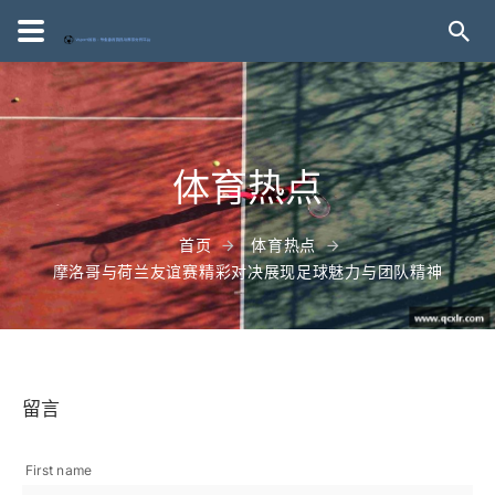
体育热点
首页
体育热点
摩洛哥与荷兰友谊赛精彩对决展现足球魅力与团队精神
留言
First name