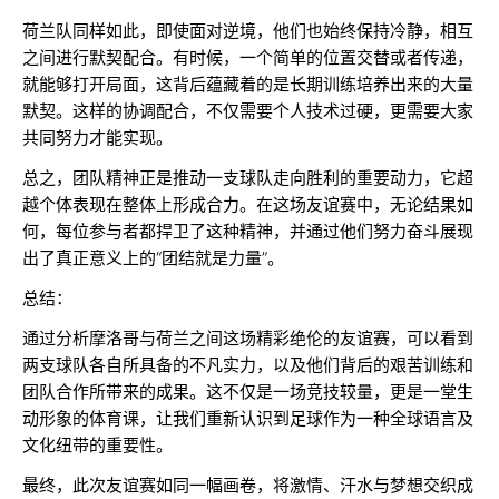
荷兰队同样如此，即使面对逆境，他们也始终保持冷静，相互
之间进行默契配合。有时候，一个简单的位置交替或者传递，
就能够打开局面，这背后蕴藏着的是长期训练培养出来的大量
默契。这样的协调配合，不仅需要个人技术过硬，更需要大家
共同努力才能实现。
总之，团队精神正是推动一支球队走向胜利的重要动力，它超
越个体表现在整体上形成合力。在这场友谊赛中，无论结果如
何，每位参与者都捍卫了这种精神，并通过他们努力奋斗展现
出了真正意义上的“团结就是力量”。
总结：
通过分析摩洛哥与荷兰之间这场精彩绝伦的友谊赛，可以看到
两支球队各自所具备的不凡实力，以及他们背后的艰苦训练和
团队合作所带来的成果。这不仅是一场竞技较量，更是一堂生
动形象的体育课，让我们重新认识到足球作为一种全球语言及
文化纽带的重要性。
最终，此次友谊赛如同一幅画卷，将激情、汗水与梦想交织成