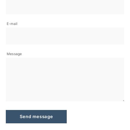
E-mail
Message
Send message