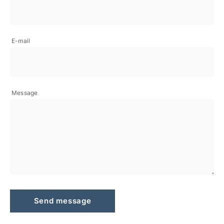
E-mail
Message
Send message