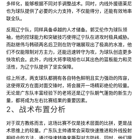
多样化，能够根据不同对手调整战术。同时，内线外援德莱尼
也为球队提供了必要的火力支持，不仅能得分，还能有效地串
联全队。
反观辽宁队，同样具备卓越的人才储备。郭艾伦作为球队领
袖，他的控球能力和突破技巧使得辽宁队在进攻时极具威胁。
而赵继伟与韩硕两名后卫则在防守端展现出了极高的水准，他
们不仅能限制对方主力，还能迅速转守为攻，为球队创造更多
快攻机会。此外，内线大将李晓旭也以其出色的篮板能力和灵
活性，为辽宁队提供了坚实保障。
综上所述，两支球队都拥有各自特色鲜明且实力强劲的阵容，
这使得双方在面对面交锋时，将会展开一场精彩绝伦的较量。
无论是广东队丰富经验下的老将还是辽宁队朝气蓬勃的新生力
量，都将成为左右比赛结果的重要因素。
2、战术布置分析
对于双方教练而言，这场比赛不仅是技术层面的比拼，更是战
术思维上的较量。广东队主帅通常会采取快速推进和外线投射
相结合的方法，通过快速转换来撕裂对方防线。同时，他们擅