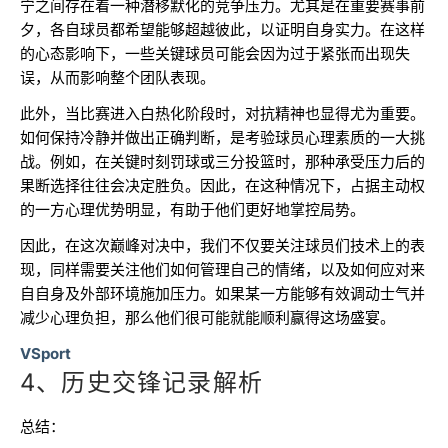
宁之间存在着一种潜移默化的竞争压力。尤其是在重要赛事前
夕，各自球员都希望能够超越彼此，以证明自身实力。在这样
的心态影响下，一些关键球员可能会因为过于紧张而出现失
误，从而影响整个团队表现。
此外，当比赛进入白热化阶段时，对抗精神也显得尤为重要。
如何保持冷静并做出正确判断，是考验球员心理素质的一大挑
战。例如，在关键时刻罚球或三分投篮时，那种承受压力后的
果断选择往往会决定胜负。因此，在这种情况下，占据主动权
的一方心理优势明显，有助于他们更好地掌控局势。
因此，在这次巅峰对决中，我们不仅要关注球员们技术上的表
现，同样需要关注他们如何管理自己的情绪，以及如何应对来
自自身及外部环境施加压力。如果某一方能够有效调动士气并
减少心理负担，那么他们很可能就能顺利赢得这场盛宴。
VSport
4、历史交锋记录解析
总结：