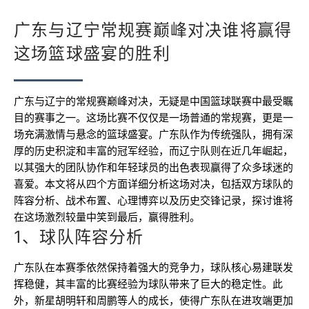
广东与辽宁常规赛巅峰对决谁将赢得
这场篮球盛宴的胜利
广东与辽宁的常规赛巅峰对决，无疑是中国篮球联赛中最受瞩
目的赛事之一。这场比赛不仅仅是一场普通的常规赛，更是一
场充满激情与悬念的篮球盛宴。广东队作为传统强队，拥有深
厚的历史积淀和丰富的冠军经验，而辽宁队则在近几年崛起，
以其强大的团队协作和年轻球员的出色表现赢得了众多球迷的
喜爱。本文将从四个方面详细分析这场对决，包括双方球队的
阵容分析、战术布置、心理博弈以及历史交锋记录，探讨谁将
在这场激烈较量中笑到最后，赢得胜利。
1、球队阵容分析
广东队在本赛季依然保持着强大的竞争力，球队核心易建联发
挥稳健，其丰富的比赛经验为球队带来了巨大的稳定性。此
外，新星胡明轩和周鹏等人的成长，使得广东队在进攻端更加