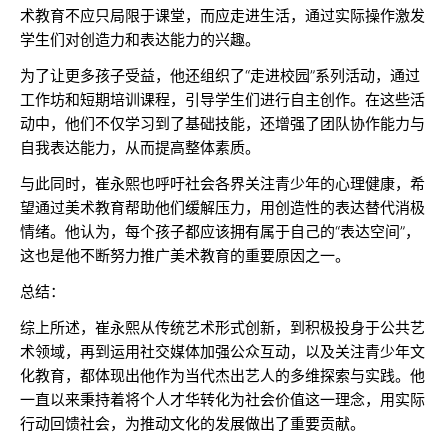
术教育不应只局限于课堂，而应走进生活，通过实际操作激发
学生们对创造力和表达能力的兴趣。
为了让更多孩子受益，他还组织了“走进校园”系列活动，通过
工作坊和短期培训课程，引导学生们进行自主创作。在这些活
动中，他们不仅学习到了基础技能，还增强了团队协作能力与
自我表达能力，从而提高整体素质。
与此同时，崔永熙也呼吁社会各界关注青少年的心理健康，希
望通过美术教育帮助他们缓解压力，用创造性的表达替代消极
情绪。他认为，每个孩子都应该拥有属于自己的“表达空间”，
这也是他不断努力推广美术教育的重要原因之一。
总结：
综上所述，崔永熙从传统艺术形式创新，到积极投身于公共艺
术领域，再到运用社交媒体加强公众互动，以及关注青少年文
化教育，都体现出他作为当代杰出艺人的多维探索与实践。他
一直以来秉持着将个人才华转化为社会价值这一理念，用实际
行动回馈社会，为推动文化的发展做出了重要贡献。