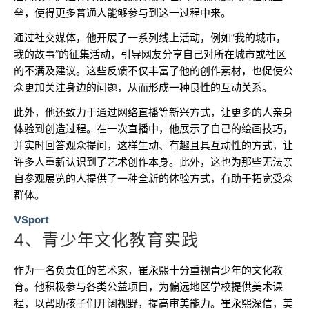
垒，使得更多普通人能够参与到这一过程中来。
通过社交媒体，他开展了一系列线上活动，例如“我的城市，
我的故事”的征集活动，引导网友分享自己对所在城市或社区
的不满及建议。这些反馈不仅丰富了他的创作素材，也促使公
众更加关注身边的问题，从而形成一种良性的互动关系。
此外，他还致力于通过网络直播等新兴方式，让更多的人亲身
体验到创造过程。在一次直播中，他展示了自己的绘画技巧，
并实时回答观众提问，这样生动、有趣且具互动性的方式，让
许多人重新认识到了艺术创作本身。此外，这也为那些无法亲
自参观展览的人提供了一种全新的体验方式，有助于拓宽受众
群体。
VSport
4、青少年文化教育实践
作为一名负责任的艺术家，崔永熙十分重视青少年的文化教
育。他积极参与各类公益项目，为偏远地区学校提供美术课
程，以帮助孩子们开阔视野，提高审美能力。崔永熙深信，美