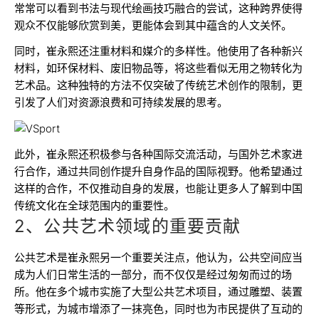
常常可以看到书法与现代绘画技巧融合的尝试，这种跨界使得
观众不仅能够欣赏到美，更能体会到其中蕴含的人文关怀。
同时，崔永熙还注重材料和媒介的多样性。他使用了各种新兴
材料，如环保材料、废旧物品等，将这些看似无用之物转化为
艺术品。这种独特的方法不仅突破了传统艺术创作的限制，更
引发了人们对资源浪费和可持续发展的思考。
此外，崔永熙还积极参与各种国际交流活动，与国外艺术家进
行合作，通过共同创作提升自身作品的国际视野。他希望通过
这样的合作，不仅推动自身的发展，也能让更多人了解到中国
传统文化在全球范围内的重要性。
2、公共艺术领域的重要贡献
公共艺术是崔永熙另一个重要关注点，他认为，公共空间应当
成为人们日常生活的一部分，而不仅仅是经过匆匆而过的场
所。他在多个城市实施了大型公共艺术项目，通过雕塑、装置
等形式，为城市增添了一抹亮色，同时也为市民提供了互动的