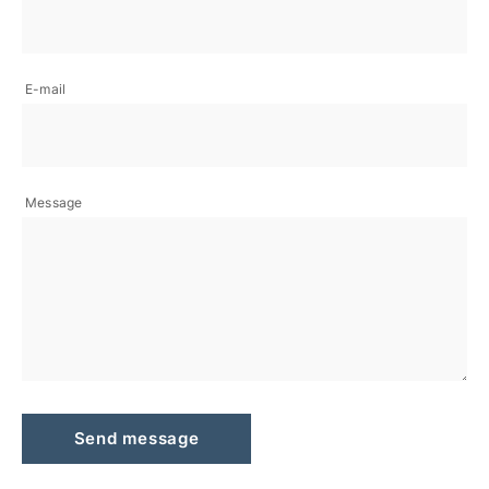
E-mail
Message
Send message