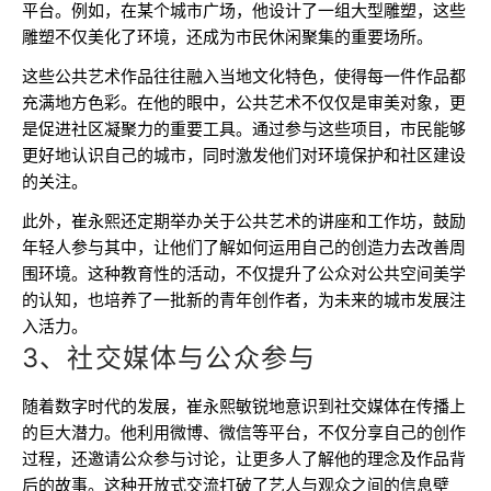
平台。例如，在某个城市广场，他设计了一组大型雕塑，这些
雕塑不仅美化了环境，还成为市民休闲聚集的重要场所。
这些公共艺术作品往往融入当地文化特色，使得每一件作品都
充满地方色彩。在他的眼中，公共艺术不仅仅是审美对象，更
是促进社区凝聚力的重要工具。通过参与这些项目，市民能够
更好地认识自己的城市，同时激发他们对环境保护和社区建设
的关注。
此外，崔永熙还定期举办关于公共艺术的讲座和工作坊，鼓励
年轻人参与其中，让他们了解如何运用自己的创造力去改善周
围环境。这种教育性的活动，不仅提升了公众对公共空间美学
的认知，也培养了一批新的青年创作者，为未来的城市发展注
入活力。
3、社交媒体与公众参与
随着数字时代的发展，崔永熙敏锐地意识到社交媒体在传播上
的巨大潜力。他利用微博、微信等平台，不仅分享自己的创作
过程，还邀请公众参与讨论，让更多人了解他的理念及作品背
后的故事。这种开放式交流打破了艺人与观众之间的信息壁