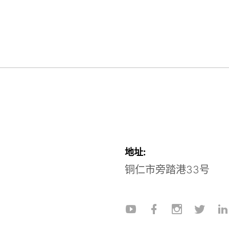
地址:
铜仁市旁踏港33号