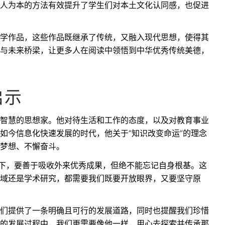
人为本的方法有效提升了学生们对本土文化认同感，也促进
学作品，这些作品既继承了传统，又融入现代思想，使得其
与未来桥梁，让更多人在阅读中领悟到中华优秀传统美德，
启示
智慧的思想家。他对待生活和工作的态度，以及对教育事业
如今信息化快速发展的时代，他关于“知识改变命运”的理念
梦想、不懈奋斗。
景下，要善于吸收外来优秀成果，但绝不能忘记自身根基。这
域还是学术研究，都需要我们既要开放眼界，又要坚守原
们提供了一条明确且可行的发展道路，同时也提醒我们珍惜
的发展过程中，我们更需要像他一样，用心去探索并传承那