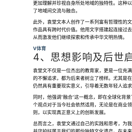
更加理解并珍视自身所处地域的独特性。这种以
了地域间交流与融合。
此外，袁堂文本人创作了一系列富有哲理性的文
作品具有跨时代价值。他用文字搭建起连接过去
从而激发他们继续探索和传承中华文明热情。
V体育
4、思想影响及后世
袁堂文不仅是一位杰出的教育家，更是一位充满
的不懈追求，都为后来者树立了榜样。尤其是在
仍然具有重要现实意义，引导着无数年轻人追求
同时，他强调“融合”这一概念，即在全球化背
个观点对于当今社会依然适用，无论是在商业领
则，以实现真正意义上的创新发展。
总而言之，袁堂文通过自己的实践和思考，为我
并守护好属于我们的那份独特文化遗产。在未来