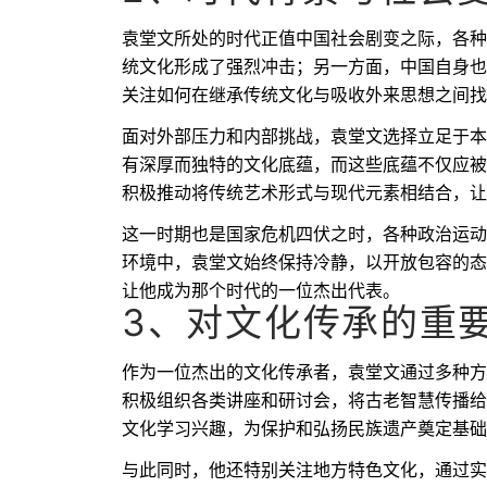
袁堂文所处的时代正值中国社会剧变之际，各种
统文化形成了强烈冲击；另一方面，中国自身也
关注如何在继承传统文化与吸收外来思想之间找
面对外部压力和内部挑战，袁堂文选择立足于本
有深厚而独特的文化底蕴，而这些底蕴不仅应被
积极推动将传统艺术形式与现代元素相结合，让
这一时期也是国家危机四伏之时，各种政治运动
环境中，袁堂文始终保持冷静，以开放包容的态
让他成为那个时代的一位杰出代表。
3、对文化传承的重
作为一位杰出的文化传承者，袁堂文通过多种方
积极组织各类讲座和研讨会，将古老智慧传播给
文化学习兴趣，为保护和弘扬民族遗产奠定基础
与此同时，他还特别关注地方特色文化，通过实