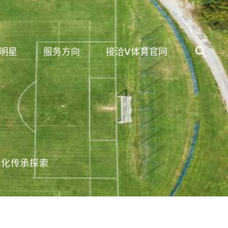
明星
服务方向
接洽V体育官网
文化传承探索