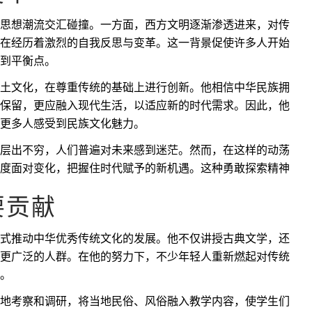
思想潮流交汇碰撞。一方面，西方文明逐渐渗透进来，对传
在经历着激烈的自我反思与变革。这一背景促使许多人开始
到平衡点。
土文化，在尊重传统的基础上进行创新。他相信中华民族拥
保留，更应融入现代生活，以适应新的时代需求。因此，他
更多人感受到民族文化魅力。
层出不穷，人们普遍对未来感到迷茫。然而，在这样的动荡
度面对变化，把握住时代赋予的新机遇。这种勇敢探索精神
要贡献
式推动中华优秀传统文化的发展。他不仅讲授古典文学，还
更广泛的人群。在他的努力下，不少年轻人重新燃起对传统
。
地考察和调研，将当地民俗、风俗融入教学内容，使学生们