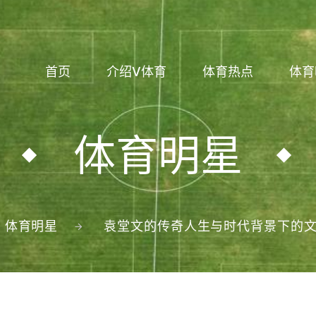
首页
介绍V体育
体育热点
体育
体育明星
体育明星
袁堂文的传奇人生与时代背景下的