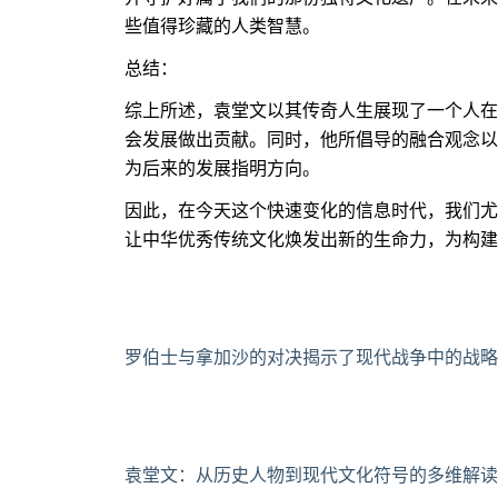
些值得珍藏的人类智慧。
总结：
综上所述，袁堂文以其传奇人生展现了一个人在
会发展做出贡献。同时，他所倡导的融合观念以
为后来的发展指明方向。
因此，在今天这个快速变化的信息时代，我们尤
让中华优秀传统文化焕发出新的生命力，为构建
罗伯士与拿加沙的对决揭示了现代战争中的战略
袁堂文：从历史人物到现代文化符号的多维解读