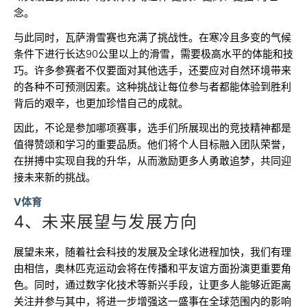
念。
与此同时，瓦萨滑雪赛也充满了挑战性。在寒冷且多变的气候
条件下进行长达90公里以上的滑雪，需要极高水平的体能和技
巧。许多参赛者不仅要面对其他选手，还要应对自然环境带来
的各种不可预测因素。这种挑战让每位参与者都能体验到胜利
背后的艰辛，也更加珍惜自己的成就。
因此，不论是参加哪项赛事，选手们所展现出的竞技精神都是
值得赞颂和学习的重要品质。他们将个人目标融入团队荣誉，
在拼搏中实现自我的升华，从而激励更多人勇敢追梦，共同迎
接未来新的挑战。
V体育
4、未来展望与发展方向
展望未来，随着社会科技的发展及全球化进程加快，我们有理
由相信，奥林匹克运动会将在传播和平友谊方面扮演更重要角
色。同时，通过数字化技术等新兴手段，让更多人能够近距离
关注并参与其中，将进一步增强这一盛事在全球范围内的影响