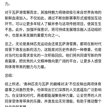
力。
对于瓦萨滑雪赛而言，其独特魅力将继续吸引来自世界各地的
新鲜血液加入。不仅如此，通过不断创新赛事形式或增加互动
环节，可以让更多年轻人了解并参与这项传统项目，使其生生
不息。此外，加强环保意识，将可持续发展理念融入活动组织
中，也是未来发展的重要方向之一。
总之，无论是奥林匹克运动会还是瓦萨滑雪赛，都将在新时代
背景下焕发出新的活力，这既是对历史传承的一种尊重，也是
对当代社会需求变化的一次积极回应。他们将共同谱写新的传
奇篇章，把优秀的人文精神推向更广阔的平台，让更多人感受
到体育带来的魅力与力量。
总结：
综上所述，“奥林匹克与瓦萨 的巅峰对决”不仅反映出两项体育
盛事之间激烈竞争，也体现出它们深厚的人文底蕴及广泛影响
力。在全球化时代，两者都能凝聚各种力量，让全世界的人共
同享受体育带来的乐趣，并激发出无穷潜能，有助于推动整个
社会向前发展。