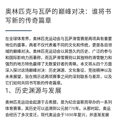
奥林匹克与瓦萨的巅峰对决：谁将书
写新的传奇篇章
在全球体育界，奥林匹克运动会与瓦萨滑雪赛是两项具有重要
地位的盛事，两者不仅代表着不同的文化和传统，更是各自领
域的巅峰对决。奥林匹克运动会以其悠久的历史、广泛的参与
和国际影响力而著称，而瓦萨滑雪赛则以其独特的滑雪魅力和
强烈的地方特色赢得了无数爱好者的青睐。本文将从四个方面
深入探讨这场巅峰对决：历史渊源、文化象征、竞技精神以及
未来展望，旨在揭示这两项赛事之间的深刻联系与差异，以及
它们如何共同书写新的传奇篇章。
1、历史渊源与发展
奥林匹克运动会起源于古希腊，是为纪念宙斯而举办的一系列
体育赛事，其历史可以追溯到公元前776年。从那时起，奥运
会经历了多次变迁，现代奥运会于1896年复兴，并逐渐发展