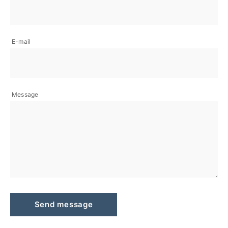
E-mail
Message
Send message