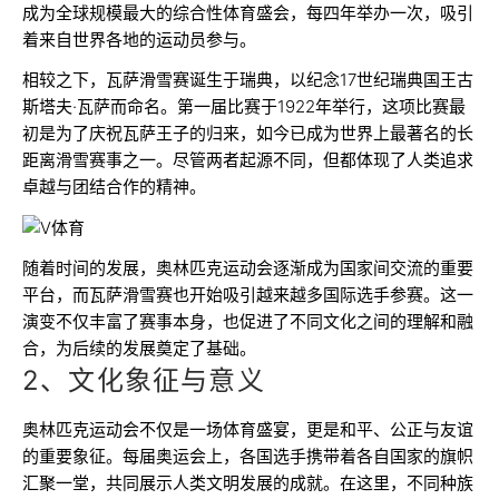
成为全球规模最大的综合性体育盛会，每四年举办一次，吸引
着来自世界各地的运动员参与。
相较之下，瓦萨滑雪赛诞生于瑞典，以纪念17世纪瑞典国王古
斯塔夫·瓦萨而命名。第一届比赛于1922年举行，这项比赛最
初是为了庆祝瓦萨王子的归来，如今已成为世界上最著名的长
距离滑雪赛事之一。尽管两者起源不同，但都体现了人类追求
卓越与团结合作的精神。
随着时间的发展，奥林匹克运动会逐渐成为国家间交流的重要
平台，而瓦萨滑雪赛也开始吸引越来越多国际选手参赛。这一
演变不仅丰富了赛事本身，也促进了不同文化之间的理解和融
合，为后续的发展奠定了基础。
2、文化象征与意义
奥林匹克运动会不仅是一场体育盛宴，更是和平、公正与友谊
的重要象征。每届奥运会上，各国选手携带着各自国家的旗帜
汇聚一堂，共同展示人类文明发展的成就。在这里，不同种族