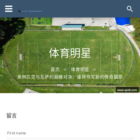
体育明星
首页
体育明星
奥林匹克与瓦萨的巅峰对决：谁将书写新的传奇篇章
留言
First name