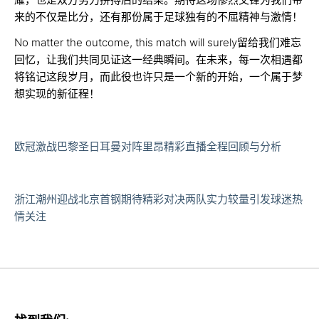
来的不仅是比分，还有那份属于足球独有的不屈精神与激情！
No matter the outcome, this match will surely留给我们难忘
回忆，让我们共同见证这一经典瞬间。在未来，每一次相遇都
将铭记这段岁月，而此役也许只是一个新的开始，一个属于梦
想实现的新征程！
欧冠激战巴黎圣日耳曼对阵里昂精彩直播全程回顾与分析
浙江潮州迎战北京首钢期待精彩对决两队实力较量引发球迷热
情关注