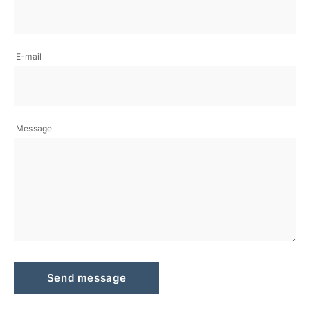
E-mail
Message
Send message