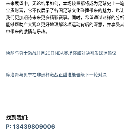
未来展望中，无论结果如何，本场较量都将成为足球史上一笔
宝贵财富，它不仅展示了各国足球文化碰撞带来的魅力，也让
我们更加期待未来更多精彩赛事。同时，希望通过这样的分析
能够帮助广大观众更好地理解这项运动背后的深意，并享受其
中带来的激情与乐趣。
快船与勇士激战11月20日NBA赛场巅峰对决引发球迷热议
摩洛哥与贝宁在非洲杯激战正酣谁能晋级下一轮对决
找到我们:
P: 13439809006