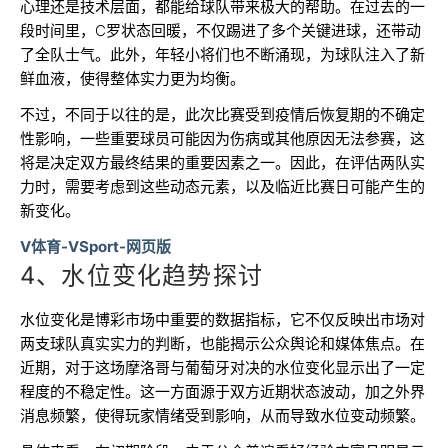
心理还是技术层面，都能给球队带来极大的帮助。在过去的一
段时间里，C罗状态回暖，不仅踢进了多个关键进球，还带动
了全队士气。此外，年轻小将们也不断涌现，为球队注入了新
鲜血液，使得整体实力更为均衡。
不过，不同于以往的是，此次比赛受到疫情后恢复期的不确定
性影响，一些重要球员可能因为伤病或其他原因无法参赛，这
将是决定双方最终结果的重要因素之一。因此，在评估两队实
力时，需要考虑到这些动态元素，以及临近比赛日可能产生的
新变化。
V体育-VSport-网页版
4、水位变化趋势探讨
水位变化是博彩市场中重要的数据指标，它不仅反映出市场对
两支球队真实实力的判断，也能揭示公众舆论和媒体焦点。在
近期，对于这场摩洛哥与葡萄牙对决的水位变化显示出了一定
程度的不稳定性。这一方面源于双方近期状态波动，加之外界
消息频繁，使得玩家情绪受到影响，从而导致水位变动频繁。