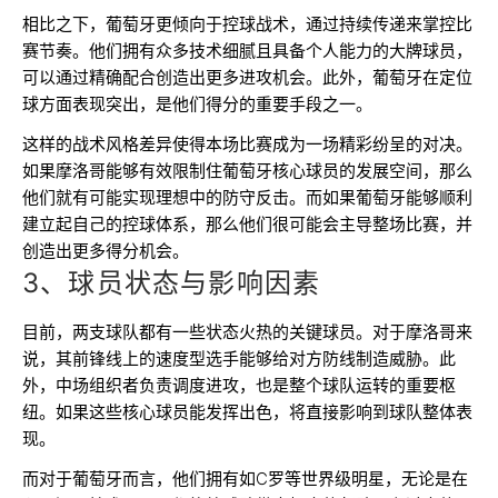
相比之下，葡萄牙更倾向于控球战术，通过持续传递来掌控比
赛节奏。他们拥有众多技术细腻且具备个人能力的大牌球员，
可以通过精确配合创造出更多进攻机会。此外，葡萄牙在定位
球方面表现突出，是他们得分的重要手段之一。
这样的战术风格差异使得本场比赛成为一场精彩纷呈的对决。
如果摩洛哥能够有效限制住葡萄牙核心球员的发展空间，那么
他们就有可能实现理想中的防守反击。而如果葡萄牙能够顺利
建立起自己的控球体系，那么他们很可能会主导整场比赛，并
创造出更多得分机会。
3、球员状态与影响因素
目前，两支球队都有一些状态火热的关键球员。对于摩洛哥来
说，其前锋线上的速度型选手能够给对方防线制造威胁。此
外，中场组织者负责调度进攻，也是整个球队运转的重要枢
纽。如果这些核心球员能发挥出色，将直接影响到球队整体表
现。
而对于葡萄牙而言，他们拥有如C罗等世界级明星，无论是在